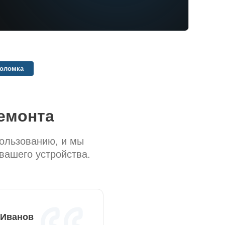
поломка
емонта
пользованию, и мы
вашего устройства.
 Иванов