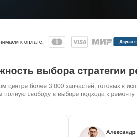
имаем к оплате:
Другая 
жность выбора стратегии р
м центре более 3 000 запчастей, готовых к ис
 полную свободу в выборе подхода к ремонту 
Александр