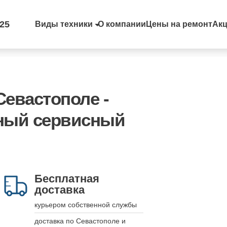
-25
Виды техники
О компании
Цены на ремонт
Ак
Севастополе -
ный сервисный
Бесплатная
доставка
курьером собственной службы
доставка по Севастополе и