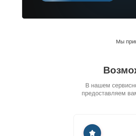
Мы прин
Возмо
В нашем сервисно
предоставляем вам